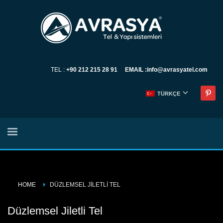
TEL :
+90 212 215 28 91 EMAIL :
info@avrasyatel.com
TÜRKÇE
HOME
DÜZLEMSEL JILETLI TEL
Düzlemsel Jiletli Tel