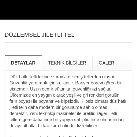
DÜZLEMSEL JİLETLİ TEL
DETAYLAR
TEKNİK BİLGİLER
GALERİ
Düz hatlı jiletli tel ince sırayla dizilmiş tellerden oluşur.
Güvenlik yaratmak için kullanılır. Bariyer görevi gören bir
sistemdir. Uzun demir sütunları güvenliğinizi sağlar.
Ülkemizde en yaygın olarak yeşil ve gri renkleri görülür,
fırın boyası ile boyanır ve klipsizdir. Klipsiz olması düz hatlı
jiletli telin daha modern bir görünüme sahip olması
demektir. Yeni teknoloji makineler ile üretilir. Diğer jiletli
tellere göre daha ince bir yapıya sahiptir. İnce olmasından
dolayı alt alta, birkaç sıra halinde dizilebilirler.