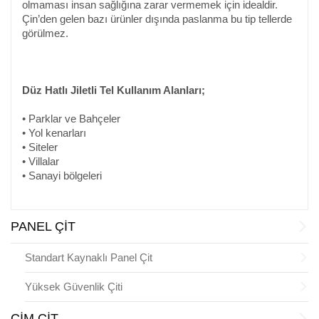
olmaması insan sağlığına zarar vermemek için idealdir.
Çin’den gelen bazı ürünler dışında paslanma bu tip tellerde
görülmez.
Düz Hatlı Jiletli Tel Kullanım Alanları;
• Parklar ve Bahçeler
• Yol kenarları
• Siteler
• Villalar
• Sanayi bölgeleri
PANEL ÇİT
Standart Kaynaklı Panel Çit
Yüksek Güvenlik Çiti
ÇİM ÇİT